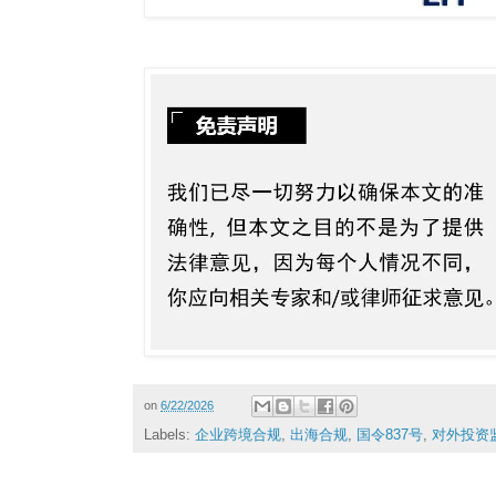
on
6/22/2026
Labels:
企业跨境合规
,
出海合规
,
国令837号
,
对外投资