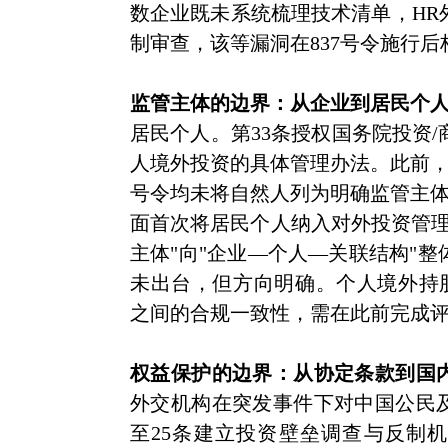
数企业既未系统梳理技术清单，HR
制审查，该等漏洞在837号令施行
监管主体的边界：从企业到居民个
居民个人。第33条授权国务院投资
人境外投资的具体管理办法。此前，
号令均未将自然人列为明确监管主体
面首次将居民个人纳入对外投资管理
主体"向"企业—个人—关联结构"
未出台，但方向明确。个人境外持股
之间的合规一致性，需在此前完成
权益保护的边界：从协定条款到国
外交机构在突发事件下对中国公民及
至25条建立投资壁垒调查与反制