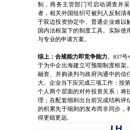
制，商务主管部门可启动调查并采
者，相关外国组织可被列入反制清
于双边投资协定中、普通企业难以
国内法框架下的制度工具。实际使
与专业的申请方案。
综上：合规
能力即竞争能力
。837
于为中企出海建立可预期制度框架
融资、并购谈判与政府沟通中的信
大。企业当下应完成三项工作：按第
个人两个层面的对外投资关系；将
理；在配套细则出台前完成结构评
的积累先于细则的发布而非同步，
得更稳更远。