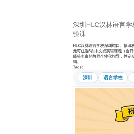
深圳HLC汉林语言学校
验课
HLC汉林语言学校深圳蛇口、福田
元可任选5次中文或英语课程（含日
经验丰富的教师个性化指导，并定
询。
Tags:
深圳
语言学校