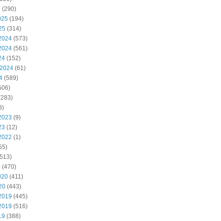
5
(290)
025
(194)
25
(314)
2024
(573)
2024
(561)
24
(152)
 2024
(61)
4
(589)
506)
(283)
8)
2023
(9)
23
(12)
2022
(1)
55)
513)
0
(470)
020
(411)
20
(443)
2019
(445)
2019
(516)
19
(388)