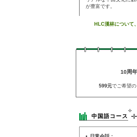
が豊富です。
HLC漢林について
10周
599元
でご希望の
中国語コース
• 日常会話：