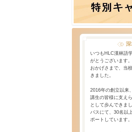
深
いつもHLC漢林語
がとうございます
おかげさまで、当校
きました。
2016年の創立以来
講生の皆様に支え
として歩んできまし
パスにて、30名以
ポートしています