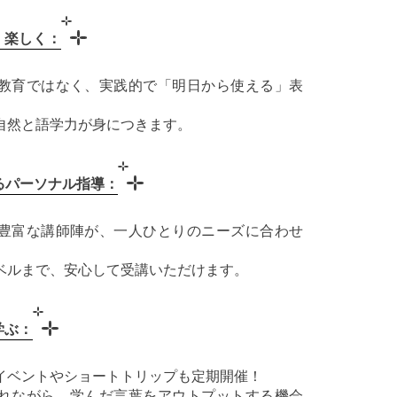
、楽しく：
教育ではなく、実践的で「明日から使える」表
自然と語学力が身につきます。
るパーソナル指導：
豊富な講師陣が、一人ひとりのニーズに合わせ
。
ベルまで、安心して受講いただけます。
学ぶ：
イベントやショートトリップも定期開催！
れながら、学んだ言葉をアウトプットする機会