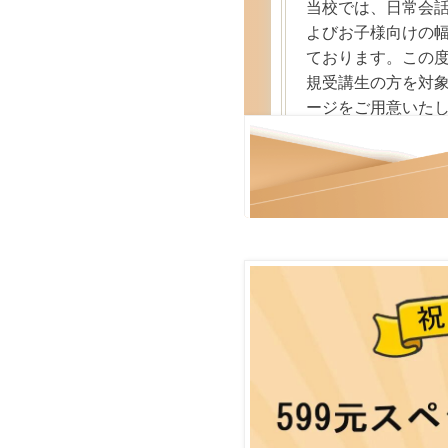
当校では、日常会
よびお子様向けの
ております。この度
規受講生の方を対
ージをご用意いた