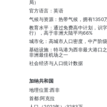
局）
官方语言：英语
1350
气候与资源：热带气候，拥有
教育水平：通过免费高中计划，识
66%
行），高于非洲大陆平均
城市化：高城市人口密度，中产阶
基础设施：特马港为西非最大港口
非洲最佳机场之一
社会经济与人口统计数据
加纳共和国
:
地理位置
西非
:
首都
阿克拉
2021
:3283
人口（
年）
万