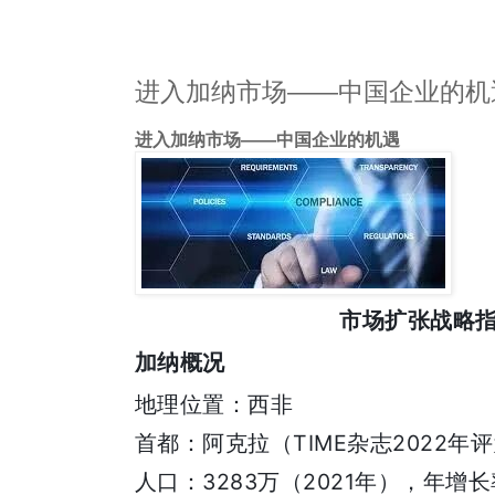
进入加纳市场——中国企业的机
进入加纳市场——中国企业的机遇
市场扩张战略
加纳概况
地理位置：西非
TIME
2022
首都：阿克拉（
杂志
年评
3283
2021
人口：
万（
年），年增长