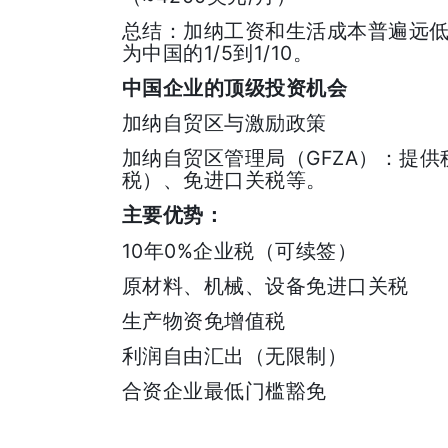
总结：加纳工资和生活成本普遍远
1/5
1/10
为中国的
到
。
中国企业的顶级投资机会
加纳自贸区与激励政策
GFZA
加纳自贸区管理局（
）：提供
税）、免进口关税等。
主要优势：
10
0%
年
企业税（可续签）
原材料、机械、设备免进口关税
生产物资免增值税
利润自由汇出（无限制）
合资企业最低门槛豁免