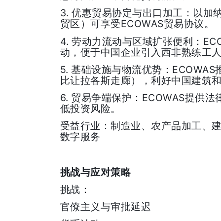
3.
优惠贸易协定与出口加工：以加
ECOWAS
贸区）可享受
贸易协议。
4.
EC
劳动力流动与区域扩张便利：
动，便于中国企业引入西非熟练工
5.
ECOWAS
基础设施与物流优势：
比让拉各斯走廊），利好中国建筑
6.
ECOWAS
贸易争端保护：
提供法
低投资风险。
受益行业：制造业、农产品加工、
数字服务
挑战与应对策略
挑战：
官僚主义与审批延迟