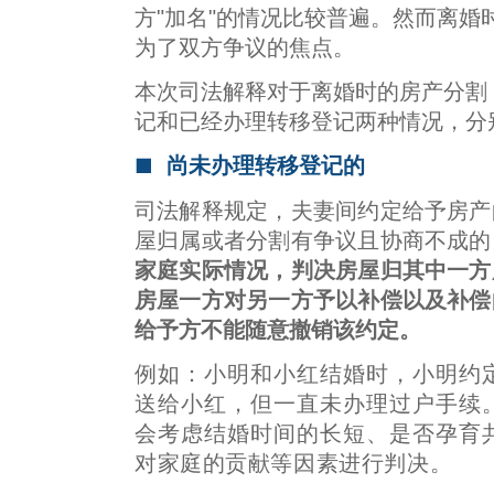
方"加名"的情况比较普遍。然而离婚
为了双方争议的焦点。
本次司法解释对于离婚时的房产分割
记和已经办理转移登记两种情况，分
■
尚未办理转移登
记的
司法解释规定，夫妻间约定给予房产
屋归属或者分割有争议且协商不成的
家庭实际情况，判决房屋归其中一方
房屋一方对另一方予以补偿以及补偿
给予方不能随意撤销该约定。
例如：小明和小红结婚时，小明约
送给小红，但一直未办理过户手续
会考虑结婚时间的长短、是否孕育
对家庭的贡献等因素进行判决。