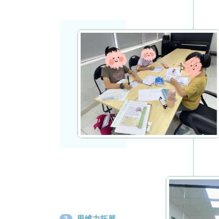
思维力拓展
3