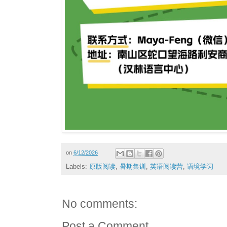
on
6/12/2026
Labels:
原版阅读
,
暑期集训
,
英语阅读营
,
语境学词
No comments:
Post a Comment