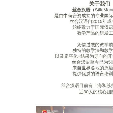
关于我们
丝合汉语（
Silk Man
是由中荷合资成立的专业国
丝合汉语自
2015
年成
始终致力于国际汉
教学产品的研发
凭借过硬的教学
独特的教学法和教
以及扁平化
+
结果为导向的开
丝合汉语至今已为50
来自世界各地的汉
提供优质的语言培
丝合汉语目前有上海和苏
近
30
人的核心团