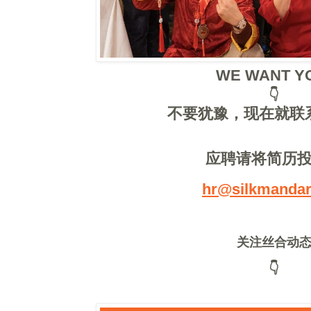
WE WANT Y
👇
不要犹豫，现在就联
应聘请将简历
hr@silkmandar
关注丝合动
👇