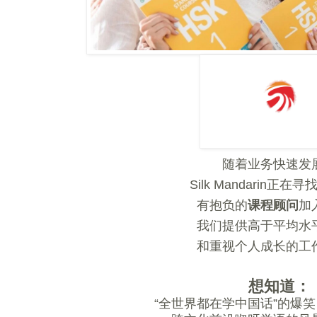
随着业务快速发
Silk Mandarin正
有抱负的
课程顾问
加
我们提供高于平均水
和重视个人成长的工
想知道：
“全世界都在学中国话”的爆