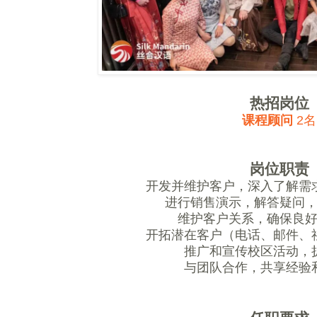
热招岗位
课程顾问
2名
岗位职责
开发并维护客户，深入了解需
进行销售演示，解答疑问
维护客户关系，确保良
开拓潜在客户（电话、邮件、
推广和宣传校区活动，
与团队合作，共享经验