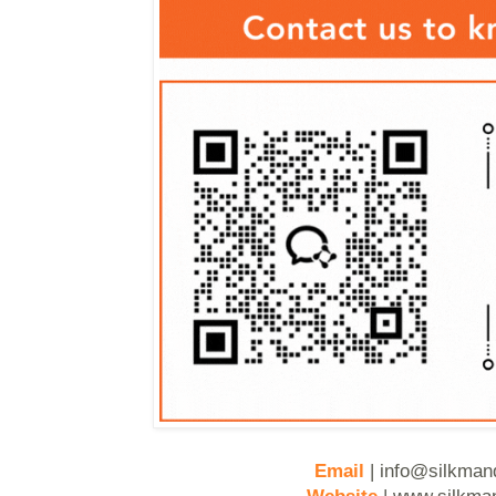
Email
|
info@silkman