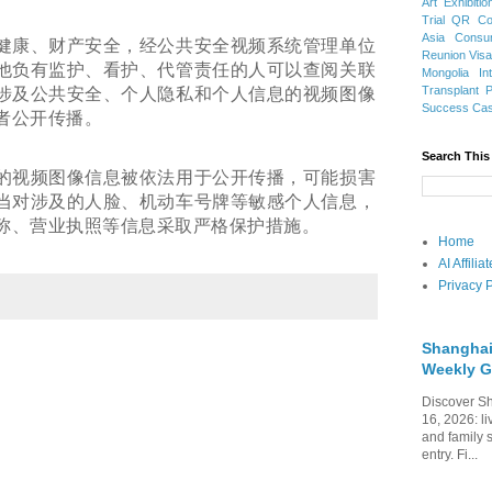
Art Exhibitio
Trial
QR Cod
Asia
Consu
健康、财产安全，经公共安全视频系统管理单位
Reunion Vis
他负有监护、看护、代管责任的人可以查阅关联
Mongolia
In
Transplant
涉及公共安全、个人隐私和个人信息的视频图像
Success Ca
者公开传播。
Search This
的视频图像信息被依法用于公开传播，可能损害
当对涉及的人脸、机动车号牌等敏感个人信息，
称、营业执照等信息采取严格保护措施。
Home
AI Affili
Privacy P
Shanghai
Weekly G
Discover Sh
16, 2026: li
and family 
entry. Fi...