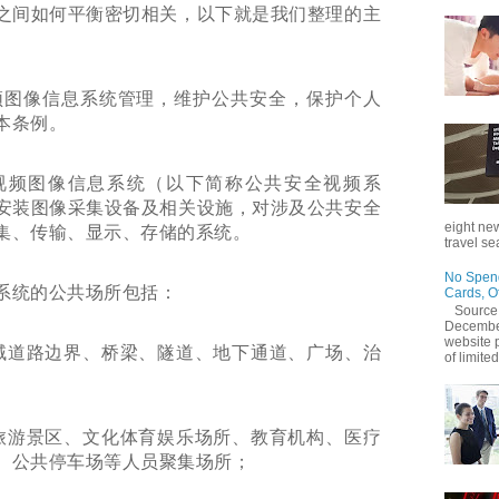
之间如何平衡密切相关，以下就是我们整理的主
图像信息系统管理，维护公共安全，保护个人
本条例。
频图像信息系统（以下简称公共安全视频系
安装图像采集设备及相关设施，对涉及公共安全
eight new
集、传输、显示、存储的系统。
travel se
No Spend
系统的公共场所包括：
Cards, O
Source
December
website 
域道路边界、桥梁、隧道、地下通道、广场、治
of limited
旅游景区、文化体育娱乐场所、教育机构、医疗
、公共停车场等人员聚集场所；