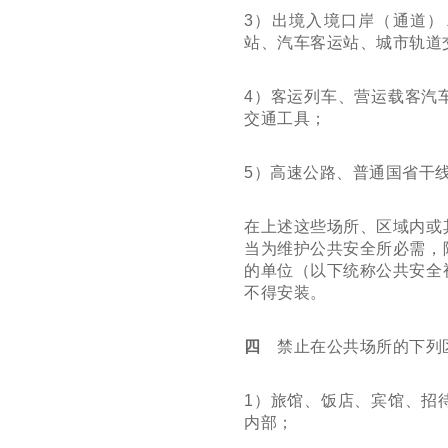
3
）出境入境口岸（通道）
站、汽车客运站、城市轨道
4
）客运列车、营运载客汽
交通工具；
5
）高速公路、普通国省干
在上述这些场所、区域内或
当为维护公共安全所必需，
的单位（以下统称公共安全
不得安装。
四
禁止在公共场所的下列
1
）旅馆、饭店、宾馆、招
内部；