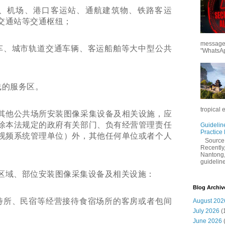
、机场、港口客运站、通航建筑物、铁路客运
交通站等交通枢纽；
messages
车、城市轨道交通车辆、客运船舶等大中型公共
"WhatsAp
线的服务区。
tropical 
其他公共场所安装图像采集设备及相关设施，应
除本法规定的政府有关部门、负有经营管理责任
Guidelin
Practice
视频系统管理单位）外，其他任何单位或者个人
Sourc
Recently,
Nantong,
guidelines
区域、部位安装图像采集设备及相关设施：
Blog Archiv
待所、民宿等经营接待食宿场所的客房或者包间
August 202
July 2026
(
June 2026