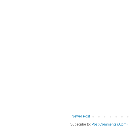
Newer Post
Subscribe to:
Post Comments (Atom)