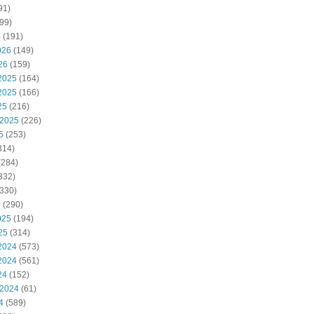
91)
99)
6
(191)
026
(149)
26
(159)
2025
(164)
2025
(166)
25
(216)
 2025
(226)
5
(253)
314)
(284)
332)
330)
5
(290)
025
(194)
25
(314)
2024
(573)
2024
(561)
24
(152)
 2024
(61)
4
(589)